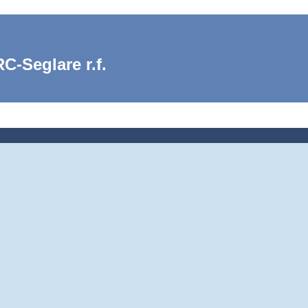
C-Seglare r.f.