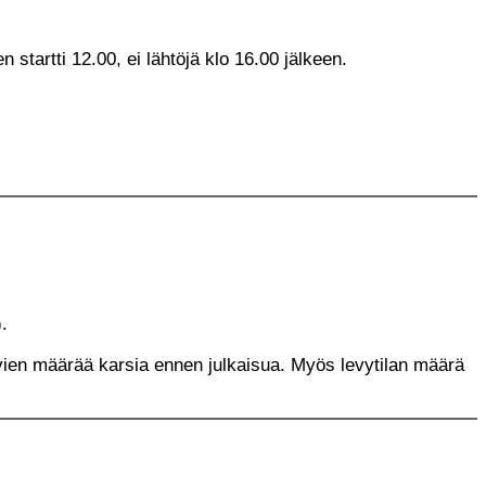
startti 12.00, ei lähtöjä klo 16.00 jälkeen.
.
kuvien määrää karsia ennen julkaisua. Myös levytilan määrä