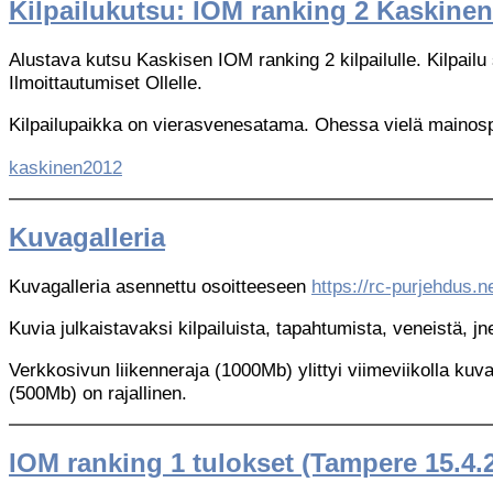
Kilpailukutsu: IOM ranking 2 Kaskinen
Alustava kutsu Kaskisen IOM ranking 2 kilpailulle. Kilpailu 
Ilmoittautumiset Ollelle.
Kilpailupaikka on vierasvenesatama. Ohessa vielä mainosp
kaskinen2012
Kuvagalleria
Kuvagalleria asennettu osoitteeseen
https://rc-purjehdus.ne
Kuvia julkaistavaksi kilpailuista, tapahtumista, veneistä, jn
Verkkosivun liikenneraja (1000Mb) ylittyi viimeviikolla kuv
(500Mb) on rajallinen.
IOM ranking 1 tulokset (Tampere 15.4.