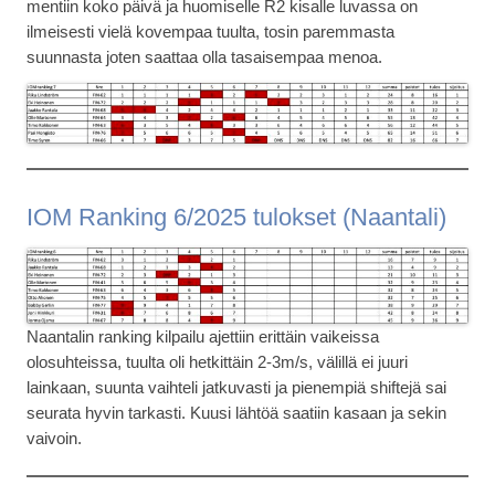
mentiin koko päivä ja huomiselle R2 kisalle luvassa on
ilmeisesti vielä kovempaa tuulta, tosin paremmasta
suunnasta joten saattaa olla tasaisempaa menoa.
IOM Ranking 6/2025 tulokset (Naantali)
Naantalin ranking kilpailu ajettiin erittäin vaikeissa
olosuhteissa, tuulta oli hetkittäin 2-3m/s, välillä ei juuri
lainkaan, suunta vaihteli jatkuvasti ja pienempiä shiftejä sai
seurata hyvin tarkasti. Kuusi lähtöä saatiin kasaan ja sekin
vaivoin.