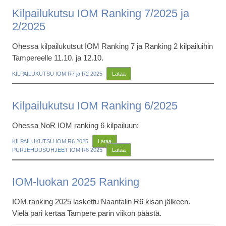
Kilpailukutsu IOM Ranking 7/2025 ja
2/2025
Ohessa kilpailukutsut IOM Ranking 7 ja Ranking 2 kilpailuihin
Tampereelle 11.10. ja 12.10.
KILPAILUKUTSU IOM R7 ja R2 2025
Lataa
Kilpailukutsu IOM Ranking 6/2025
Ohessa NoR IOM ranking 6 kilpailuun:
KILPAILUKUTSU IOM R6 2025
Lataa
PURJEHDUSOHJEET IOM R6 2025
Lataa
IOM-luokan 2025 Ranking
IOM ranking 2025 laskettu Naantalin R6 kisan jälkeen.
Vielä pari kertaa Tampere parin viikon päästä.