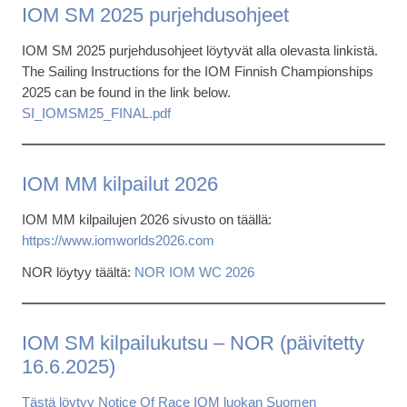
IOM SM 2025 purjehdusohjeet
IOM SM 2025 purjehdusohjeet löytyvät alla olevasta linkistä.
The Sailing Instructions for the IOM Finnish Championships
2025 can be found in the link below.
SI_IOMSM25_FINAL.pdf
IOM MM kilpailut 2026
IOM MM kilpailujen 2026 sivusto on täällä:
https://www.iomworlds2026.com
NOR löytyy täältä:
NOR IOM WC 2026
IOM SM kilpailukutsu – NOR (päivitetty
16.6.2025)
Tästä löytyy Notice Of Race IOM luokan Suomen