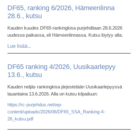
DF65, ranking 6/2026, Hämeenlinna
28.6., kutsu
Kauden kuudes DF65-rankingkisa purjehditaan 28.6.2026
uudessa paikassa, eli Hämeenlinnassa. Kutsu löytyy alta.
DF65 ranking 4/2026, Uusikaarlepyy
13.6., kutsu
Kauden neljäs rankingkisa järjestetään Uusikaarlepyyssä
lauantaina 13.6.2026. Alla on kutsu kilpailuun:
https://rc-purjehdus.net/wp-
content/uploads/2026/06/DF65_SSA_Ranking-4-
26_kutsu.pdf