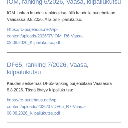
IOM, ranking 6/2026, Vaasa, kilpailukutsu
IOM-luokan kuudes rankingkisa tällä kaudella purjehditaan
Vaasassa 9.8.2026. Alla on kilpailukutsu:
https://rc-purjehdus.net/wp-
content/uploads/2026/07/IOM_R6-Vaasa-
09.08.2026_Kilpailukutsu.pdf
DF65, ranking 7/2026, Vaasa,
kilpailukutsu
Kauden seitsemäs DF65-ranking purjehditaan Vaasassa
8.8.2026. Tästä löytyy kilpailukutsu:
https://rc-purjehdus.net/wp-
content/uploads/2026/07/DF65_R7-Vaasa-
08.08.2026_Kilpailukutsu.pdf