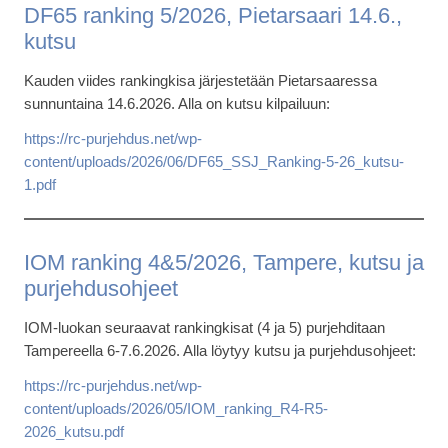
DF65 ranking 5/2026, Pietarsaari 14.6.,
kutsu
Kauden viides rankingkisa järjestetään Pietarsaaressa
sunnuntaina 14.6.2026. Alla on kutsu kilpailuun:
https://rc-purjehdus.net/wp-
content/uploads/2026/06/DF65_SSJ_Ranking-5-26_kutsu-
1.pdf
IOM ranking 4&5/2026, Tampere, kutsu ja
purjehdusohjeet
IOM-luokan seuraavat rankingkisat (4 ja 5) purjehditaan
Tampereella 6-7.6.2026. Alla löytyy kutsu ja purjehdusohjeet:
https://rc-purjehdus.net/wp-
content/uploads/2026/05/IOM_ranking_R4-R5-
2026_kutsu.pdf