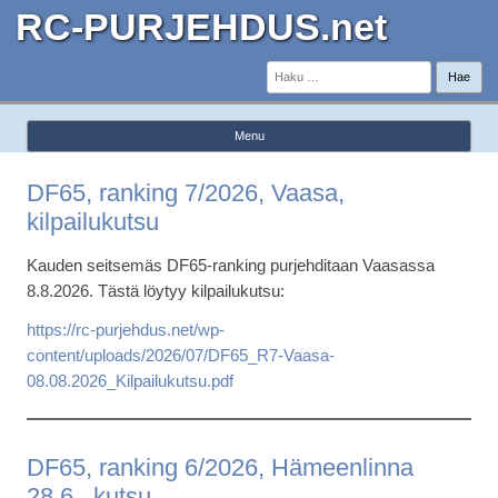
RC-PURJEHDUS.net
Haku:
Menu
Skip to content
DF65, ranking 7/2026, Vaasa,
kilpailukutsu
Kauden seitsemäs DF65-ranking purjehditaan Vaasassa
8.8.2026. Tästä löytyy kilpailukutsu:
https://rc-purjehdus.net/wp-
content/uploads/2026/07/DF65_R7-Vaasa-
08.08.2026_Kilpailukutsu.pdf
DF65, ranking 6/2026, Hämeenlinna
28.6., kutsu