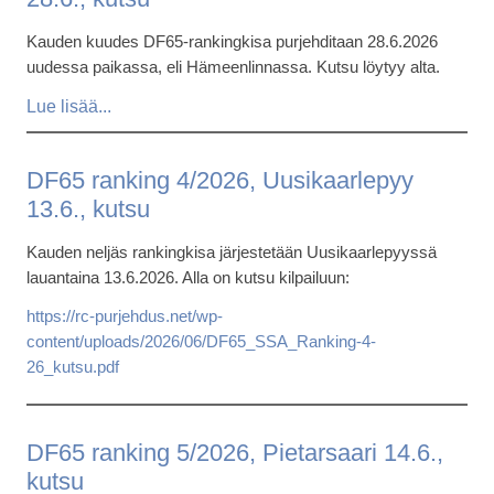
Kauden kuudes DF65-rankingkisa purjehditaan 28.6.2026
uudessa paikassa, eli Hämeenlinnassa. Kutsu löytyy alta.
DF65 ranking 4/2026, Uusikaarlepyy
13.6., kutsu
Kauden neljäs rankingkisa järjestetään Uusikaarlepyyssä
lauantaina 13.6.2026. Alla on kutsu kilpailuun:
https://rc-purjehdus.net/wp-
content/uploads/2026/06/DF65_SSA_Ranking-4-
26_kutsu.pdf
DF65 ranking 5/2026, Pietarsaari 14.6.,
kutsu