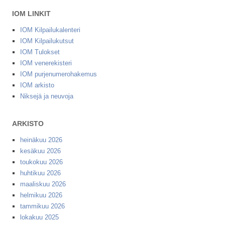
IOM LINKIT
IOM Kilpailukalenteri
IOM Kilpailukutsut
IOM Tulokset
IOM venerekisteri
IOM purjenumerohakemus
IOM arkisto
Niksejä ja neuvoja
ARKISTO
heinäkuu 2026
kesäkuu 2026
toukokuu 2026
huhtikuu 2026
maaliskuu 2026
helmikuu 2026
tammikuu 2026
lokakuu 2025