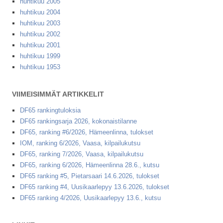
huhtikuu 2005
huhtikuu 2004
huhtikuu 2003
huhtikuu 2002
huhtikuu 2001
huhtikuu 1999
huhtikuu 1953
VIIMEISIMMÄT ARTIKKELIT
DF65 rankingtuloksia
DF65 rankingsarja 2026, kokonaistilanne
DF65, ranking #6/2026, Hämeenlinna, tulokset
IOM, ranking 6/2026, Vaasa, kilpailukutsu
DF65, ranking 7/2026, Vaasa, kilpailukutsu
DF65, ranking 6/2026, Hämeenlinna 28.6., kutsu
DF65 ranking #5, Pietarsaari 14.6.2026, tulokset
DF65 ranking #4, Uusikaarlepyy 13.6.2026, tulokset
DF65 ranking 4/2026, Uusikaarlepyy 13.6., kutsu