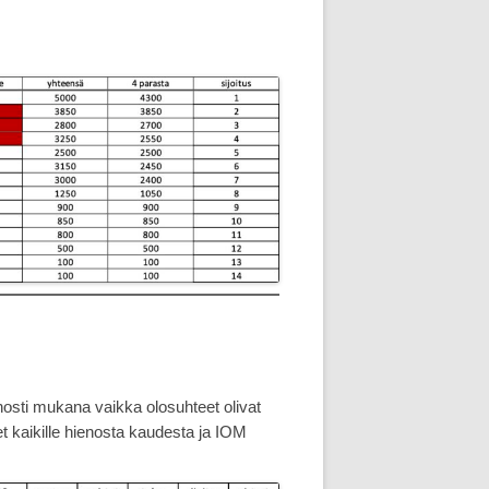
ienosti mukana vaikka olosuhteet olivat
kset kaikille hienosta kaudesta ja IOM