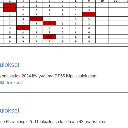
ulokset
konaistulos 2024 löytyvät nyt DF65 kilpailutuloksista!
f65-tulokset/
ulokset
65 rankingistä. 11 kilpailua ja kaikkiaan 43 osallistujaa: