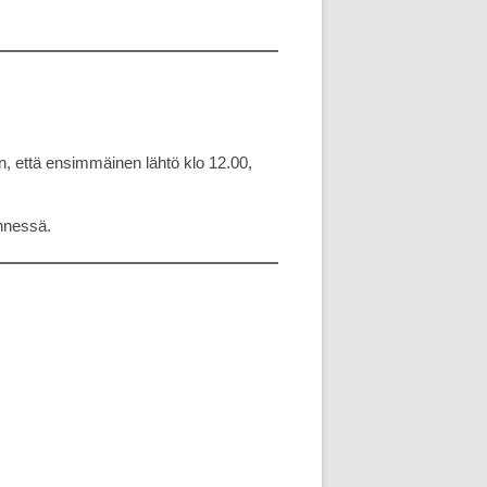
n, että ensimmäinen lähtö klo 12.00,
ennessä.