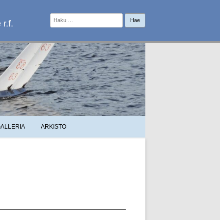
Haku:
r.f.
ALLERIA
ARKISTO