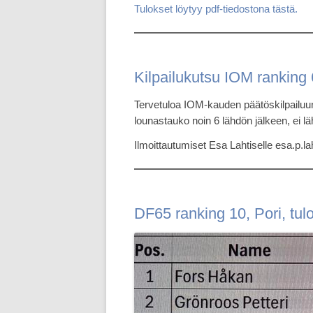
Tulokset löytyy pdf-tiedostona tästä.
Kilpailukutsu IOM ranking
Tervetuloa IOM-kauden päätöskilpailuun 
lounastauko noin 6 lähdön jälkeen, ei lä
Ilmoittautumiset Esa Lahtiselle esa.p.l
DF65 ranking 10, Pori, tul