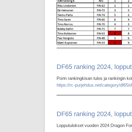
DF65 ranking 2024, lopput
Porin rankingkisan tulos ja rankingin ko
https://rc-purjehdus.net/category/df65/d
DF65 ranking 2024, lopput
Lopputulokset vuoden 2024 Dragon Force 