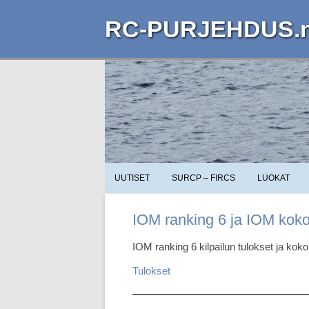
RC-PURJEHDUS.n
UUTISET
SURCP – FIRCS
LUOKAT
IOM ranking 6 ja IOM koko
IOM ranking 6 kilpailun tulokset ja koko
Tulokset