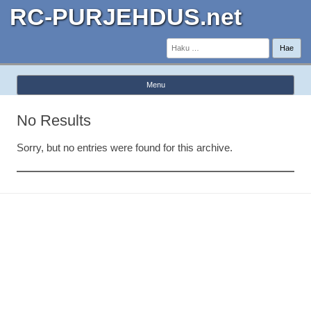
RC-PURJEHDUS.net
Haku:
Menu
Skip to content
No Results
Sorry, but no entries were found for this archive.