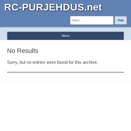
RC-PURJEHDUS.net
Haku:
Menu
Skip to content
No Results
Sorry, but no entries were found for this archive.