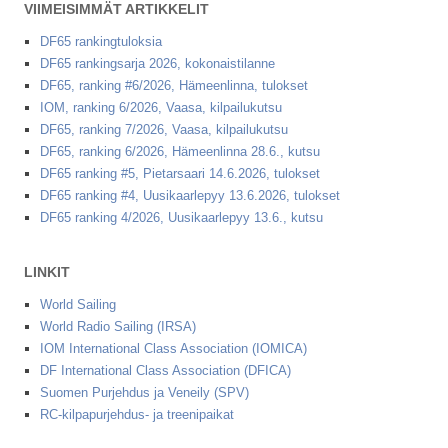
VIIMEISIMMÄT ARTIKKELIT
DF65 rankingtuloksia
DF65 rankingsarja 2026, kokonaistilanne
DF65, ranking #6/2026, Hämeenlinna, tulokset
IOM, ranking 6/2026, Vaasa, kilpailukutsu
DF65, ranking 7/2026, Vaasa, kilpailukutsu
DF65, ranking 6/2026, Hämeenlinna 28.6., kutsu
DF65 ranking #5, Pietarsaari 14.6.2026, tulokset
DF65 ranking #4, Uusikaarlepyy 13.6.2026, tulokset
DF65 ranking 4/2026, Uusikaarlepyy 13.6., kutsu
LINKIT
World Sailing
World Radio Sailing (IRSA)
IOM International Class Association (IOMICA)
DF International Class Association (DFICA)
Suomen Purjehdus ja Veneily (SPV)
RC-kilpapurjehdus- ja treenipaikat