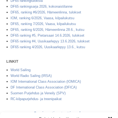
DF65 rankingtuloksia
DF65 rankingsarja 2026, kokonaistilanne
DF65, ranking #6/2026, Hämeenlinna, tulokset
IOM, ranking 6/2026, Vaasa, kilpailukutsu
DF65, ranking 7/2026, Vaasa, kilpailukutsu
DF65, ranking 6/2026, Hämeenlinna 28.6., kutsu
DF65 ranking #5, Pietarsaari 14.6.2026, tulokset
DF65 ranking #4, Uusikaarlepyy 13.6.2026, tulokset
DF65 ranking 4/2026, Uusikaarlepyy 13.6., kutsu
LINKIT
World Sailing
World Radio Sailing (IRSA)
IOM International Class Association (IOMICA)
DF International Class Association (DFICA)
Suomen Purjehdus ja Veneily (SPV)
RC-kilpapurjehdus- ja treenipaikat
2 minuutin starttinauha