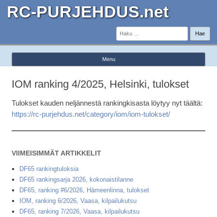
RC-PURJEHDUS.net
Haku:
Menu
Skip to content
IOM ranking 4/2025, Helsinki, tulokset
Tulokset kauden neljännestä rankingkisasta löytyy nyt täältä:
https://rc-purjehdus.net/category/iom/iom-tulokset/
VIIMEISIMMÄT ARTIKKELIT
DF65 rankingtuloksia
DF65 rankingsarja 2026, kokonaistilanne
DF65, ranking #6/2026, Hämeenlinna, tulokset
IOM, ranking 6/2026, Vaasa, kilpailukutsu
DF65, ranking 7/2026, Vaasa, kilpailukutsu