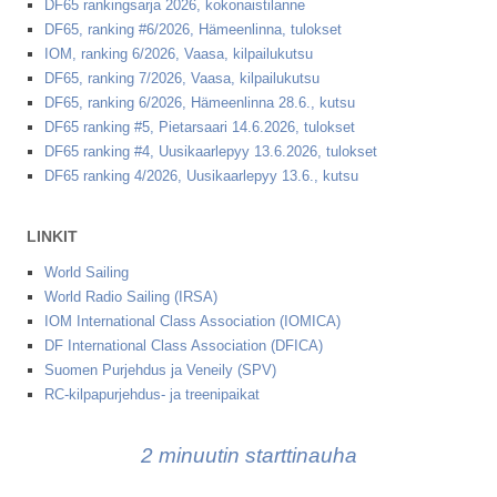
DF65 rankingsarja 2026, kokonaistilanne
DF65, ranking #6/2026, Hämeenlinna, tulokset
IOM, ranking 6/2026, Vaasa, kilpailukutsu
DF65, ranking 7/2026, Vaasa, kilpailukutsu
DF65, ranking 6/2026, Hämeenlinna 28.6., kutsu
DF65 ranking #5, Pietarsaari 14.6.2026, tulokset
DF65 ranking #4, Uusikaarlepyy 13.6.2026, tulokset
DF65 ranking 4/2026, Uusikaarlepyy 13.6., kutsu
LINKIT
World Sailing
World Radio Sailing (IRSA)
IOM International Class Association (IOMICA)
DF International Class Association (DFICA)
Suomen Purjehdus ja Veneily (SPV)
RC-kilpapurjehdus- ja treenipaikat
2 minuutin starttinauha