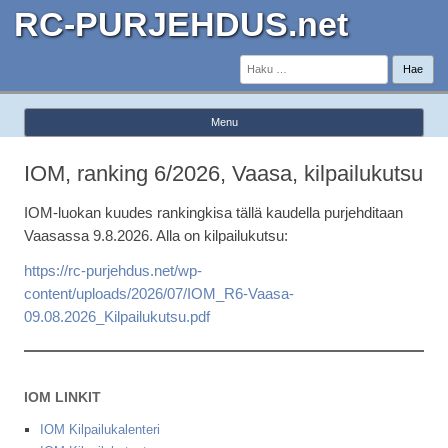
RC-PURJEHDUS.net
Haku:
Menu
Skip to content
IOM, ranking 6/2026, Vaasa, kilpailukutsu
IOM-luokan kuudes rankingkisa tällä kaudella purjehditaan
Vaasassa 9.8.2026. Alla on kilpailukutsu:
https://rc-purjehdus.net/wp-
content/uploads/2026/07/IOM_R6-Vaasa-
09.08.2026_Kilpailukutsu.pdf
IOM LINKIT
IOM Kilpailukalenteri