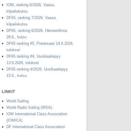
IOM, ranking 6/2026, Vaasa,
kilpailukutsu
DF65, ranking 7/2026, Vaasa,
kilpailukutsu
DF65, ranking 6/2026, Hämeenlinna
28.6., kutsu
DF65 ranking #5, Pietarsaari 14.6.2026,
tulokset
DF65 ranking #4, Uusikaarlepyy
13.6.2026, tulokset
DF65 ranking 4/2026, Uusikaarlepyy
13.6., kutsu
LINKIT
World Sailing
World Radio Sailing (IRSA)
IOM International Class Association
(IOMICA)
DF International Class Association