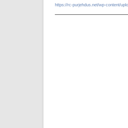
https://rc-purjehdus.net/wp-content/up