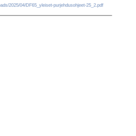
loads/2025/04/DF65_yleiset-purjehdusohjeet-25_2.pdf