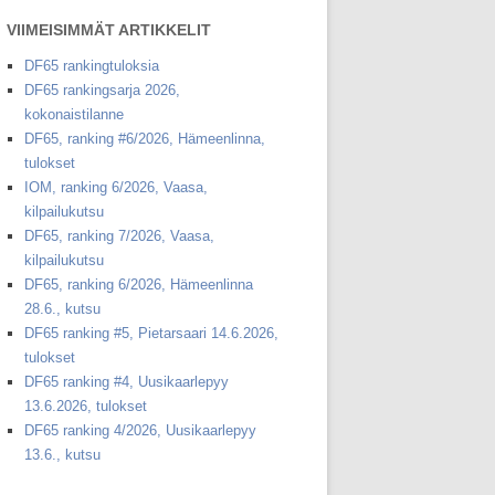
VIIMEISIMMÄT ARTIKKELIT
DF65 rankingtuloksia
DF65 rankingsarja 2026,
kokonaistilanne
DF65, ranking #6/2026, Hämeenlinna,
tulokset
IOM, ranking 6/2026, Vaasa,
kilpailukutsu
DF65, ranking 7/2026, Vaasa,
kilpailukutsu
DF65, ranking 6/2026, Hämeenlinna
28.6., kutsu
DF65 ranking #5, Pietarsaari 14.6.2026,
tulokset
DF65 ranking #4, Uusikaarlepyy
13.6.2026, tulokset
DF65 ranking 4/2026, Uusikaarlepyy
13.6., kutsu