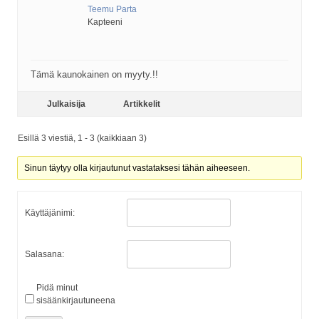
Teemu Parta
Kapteeni
Tämä kaunokainen on myyty.!!
Julkaisija
Artikkelit
Esillä 3 viestiä, 1 - 3 (kaikkiaan 3)
Sinun täytyy olla kirjautunut vastataksesi tähän aiheeseen.
Käyttäjänimi:
Salasana:
Pidä minut
sisäänkirjautuneena