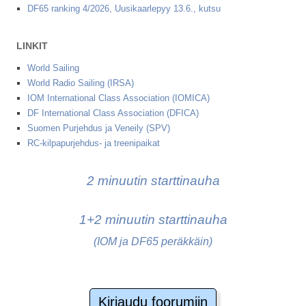
DF65 ranking 4/2026, Uusikaarlepyy 13.6., kutsu
LINKIT
World Sailing
World Radio Sailing (IRSA)
IOM International Class Association (IOMICA)
DF International Class Association (DFICA)
Suomen Purjehdus ja Veneily (SPV)
RC-kilpapurjehdus- ja treenipaikat
2 minuutin starttinauha
1+2 minuutin starttinauha
(IOM ja DF65 peräkkäin)
Kirjaudu foorumiin