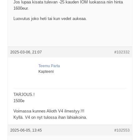
Jos lupaa kisata tulevan -25 kauden IOM luokassa niin hinta
1600eur.
Luovutus joko heti tai kun vedet aukeaa.
2025-03-06, 21:07
#102332
Teemu Parta
Kapteeni
TARJOUS.!
1500e
Voimassa kunnes Alioth V4 ilmestyy.!!!
Kyllä. V4 on nyt tulossa ihan lähiaikoina.
2025-06-05, 13:45
#102553