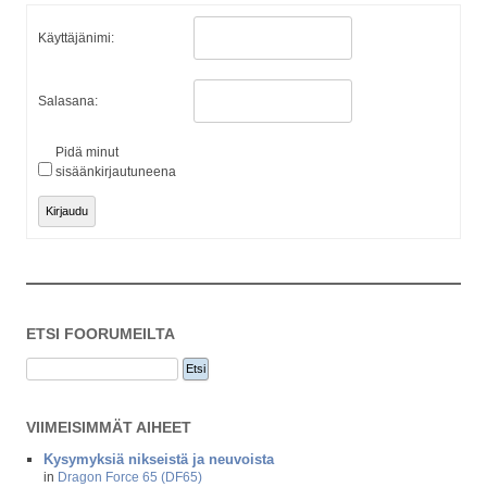
Käyttäjänimi:
Salasana:
Pidä minut
sisäänkirjautuneena
Kirjaudu
ETSI FOORUMEILTA
VIIMEISIMMÄT AIHEET
Kysymyksiä nikseistä ja neuvoista
in
Dragon Force 65 (DF65)