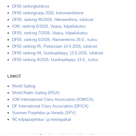
DF65 rankingtuloksia
DF65 rankingsarja 2026, kokonaistilanne
DF65, ranking #6/2026, Hämeenlinna, tulokset
IOM, ranking 6/2026, Vaasa, kilpailukutsu
DF65, ranking 7/2026, Vaasa, kilpailukutsu
DF65, ranking 6/2026, Hämeenlinna 28.6., kutsu
DF65 ranking #5, Pietarsaari 14.6.2026, tulokset
DF65 ranking #4, Uusikaarlepyy 13.6.2026, tulokset
DF65 ranking 4/2026, Uusikaarlepyy 13.6., kutsu
LINKIT
World Sailing
World Radio Sailing (IRSA)
IOM International Class Association (IOMICA)
DF International Class Association (DFICA)
Suomen Purjehdus ja Veneily (SPV)
RC-kilpapurjehdus- ja treenipaikat