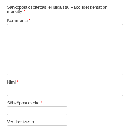
Sähköpostiosoitettasi ei julkaista.
Pakolliset kentät on
merkitty
*
Kommentti
*
Nimi
*
Sähköpostiosoite
*
Verkkosivusto