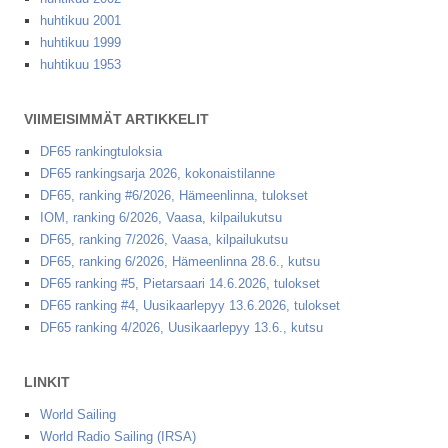
huhtikuu 2001
huhtikuu 1999
huhtikuu 1953
VIIMEISIMMÄT ARTIKKELIT
DF65 rankingtuloksia
DF65 rankingsarja 2026, kokonaistilanne
DF65, ranking #6/2026, Hämeenlinna, tulokset
IOM, ranking 6/2026, Vaasa, kilpailukutsu
DF65, ranking 7/2026, Vaasa, kilpailukutsu
DF65, ranking 6/2026, Hämeenlinna 28.6., kutsu
DF65 ranking #5, Pietarsaari 14.6.2026, tulokset
DF65 ranking #4, Uusikaarlepyy 13.6.2026, tulokset
DF65 ranking 4/2026, Uusikaarlepyy 13.6., kutsu
LINKIT
World Sailing
World Radio Sailing (IRSA)