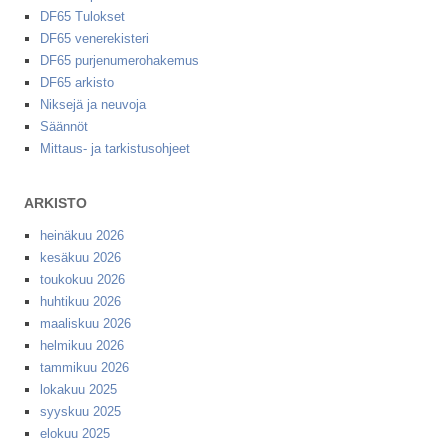
DF65 Tulokset
DF65 venerekisteri
DF65 purjenumerohakemus
DF65 arkisto
Niksejä ja neuvoja
Säännöt
Mittaus- ja tarkistusohjeet
ARKISTO
heinäkuu 2026
kesäkuu 2026
toukokuu 2026
huhtikuu 2026
maaliskuu 2026
helmikuu 2026
tammikuu 2026
lokakuu 2025
syyskuu 2025
elokuu 2025