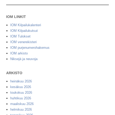
IOM LINKIT
IOM Kilpailukalenteri
IOM Kilpailukutsut
IOM Tulokset
IOM venerekisteri
IOM purjenumerohakemus
IOM arkisto
Niksejä ja neuvoja
ARKISTO
heinäkuu 2026
kesäkuu 2026
toukokuu 2026
huhtikuu 2026
maaliskuu 2026
helmikuu 2026