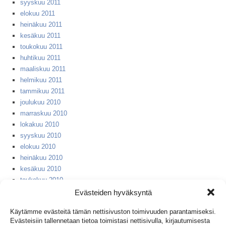
syyskuu 2011
elokuu 2011
heinäkuu 2011
kesäkuu 2011
toukokuu 2011
huhtikuu 2011
maaliskuu 2011
helmikuu 2011
tammikuu 2011
joulukuu 2010
marraskuu 2010
lokakuu 2010
syyskuu 2010
elokuu 2010
heinäkuu 2010
kesäkuu 2010
toukokuu 2010
huhtikuu 2010
Evästeiden hyväksyntä
helmikuu 2010
Käytämme evästeitä tämän nettisivuston toimivuuden parantamiseksi.
huhtikuu 2008
Evästeisiin tallennetaan tietoa toimistasi nettisivulla, kirjautumisesta
syyskuu 2007