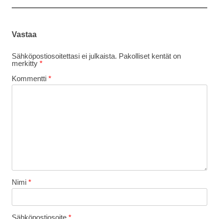
Vastaa
Sähköpostiosoitettasi ei julkaista.
Pakolliset kentät on
merkitty
*
Kommentti
*
Nimi
*
Sähköpostiosoite
*