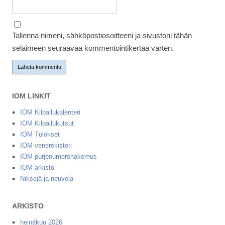
Tallenna nimeni, sähköpostiosoitteeni ja sivustoni tähän
selaimeen seuraavaa kommentointikertaa varten.
IOM LINKIT
IOM Kilpailukalenteri
IOM Kilpailukutsut
IOM Tulokset
IOM venerekisteri
IOM purjenumerohakemus
IOM arkisto
Niksejä ja neuvoja
ARKISTO
heinäkuu 2026