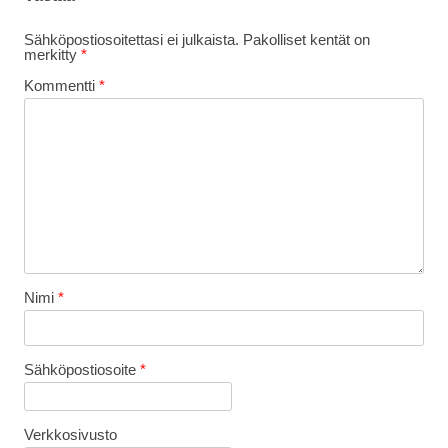
Sähköpostiosoitettasi ei julkaista.
Pakolliset kentät on
merkitty
*
Kommentti
*
Nimi
*
Sähköpostiosoite
*
Verkkosivusto