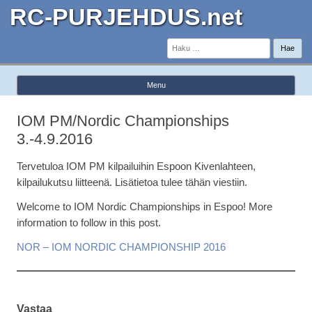
RC-PURJEHDUS.net
Haku:
Menu
Skip to content
IOM PM/Nordic Championships
3.-4.9.2016
Tervetuloa IOM PM kilpailuihin Espoon Kivenlahteen,
kilpailukutsu liitteenä. Lisätietoa tulee tähän viestiin.
Welcome to IOM Nordic Championships in Espoo! More
information to follow in this post.
NOR – IOM NORDIC CHAMPIONSHIP 2016
Vastaa