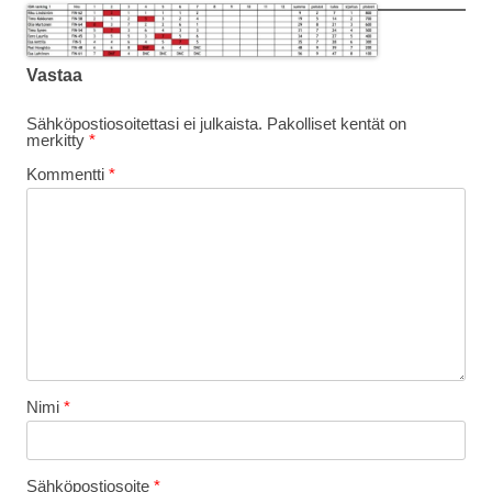
Vastaa
Sähköpostiosoitettasi ei julkaista.
Pakolliset kentät on
merkitty
*
Kommentti
*
Nimi
*
Sähköpostiosoite
*