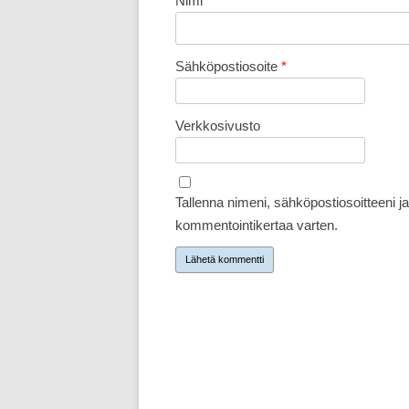
Nimi
*
Sähköpostiosoite
*
Verkkosivusto
Tallenna nimeni, sähköpostiosoitteeni 
kommentointikertaa varten.