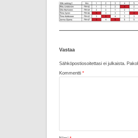
Vastaa
Sähköpostiosoitettasi ei julkaista.
Pakol
Kommentti
*