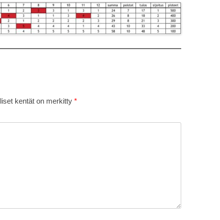
liset kentät on merkitty
*