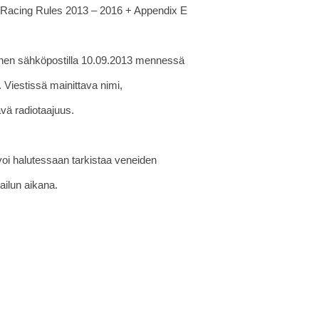
Racing Rules 2013 – 2016 + Appendix E
inen sähköpostilla 10.09.2013 mennessä
. Viestissä mainittava nimi,
vä radiotaajuus.
 voi halutessaan tarkistaa veneiden
ailun aikana.