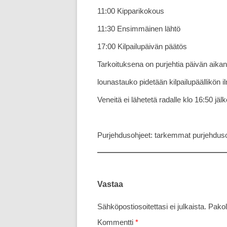
11:00 Kipparikokous
11:30 Ensimmäinen lähtö
17:00 Kilpailupäivän päätös
Tarkoituksena on purjehtia päivän aikan
lounastauko pidetään kilpailupäällikön 
Veneitä ei lähetetä radalle klo 16:50 jäl
Purjehdusohjeet: tarkemmat purjehdus
Vastaa
Sähköpostiosoitettasi ei julkaista.
Pakol
Kommentti
*