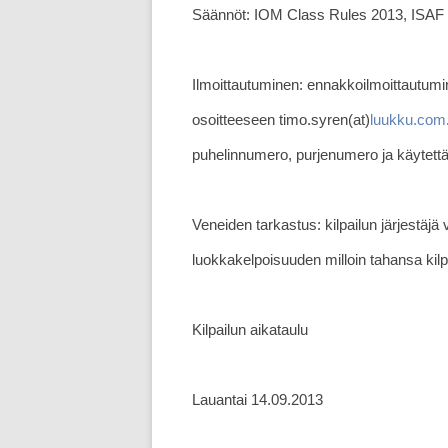
Säännöt: IOM Class Rules 2013, ISAF 
Ilmoittautuminen: ennakkoilmoittautum
osoitteeseen timo.syren(at)
luukku.com
puhelinnumero, purjenumero ja käytettä
Veneiden tarkastus: kilpailun järjestäjä
luokkakelpoisuuden milloin tahansa kilp
Kilpailun aikataulu
Lauantai 14.09.2013