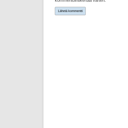
kommentointikertaa varten.