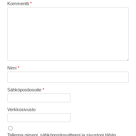
Kommentti
*
Nimi
*
Sähköpostiosoite
*
Verkkosivusto
Tallenna nimeni, sähköpostiosoitteeni ja sivustoni tähän