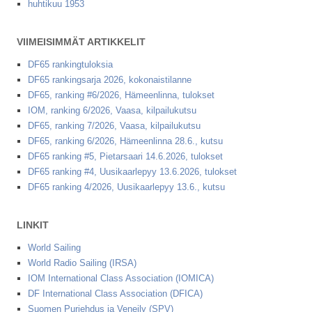
huhtikuu 1953
VIIMEISIMMÄT ARTIKKELIT
DF65 rankingtuloksia
DF65 rankingsarja 2026, kokonaistilanne
DF65, ranking #6/2026, Hämeenlinna, tulokset
IOM, ranking 6/2026, Vaasa, kilpailukutsu
DF65, ranking 7/2026, Vaasa, kilpailukutsu
DF65, ranking 6/2026, Hämeenlinna 28.6., kutsu
DF65 ranking #5, Pietarsaari 14.6.2026, tulokset
DF65 ranking #4, Uusikaarlepyy 13.6.2026, tulokset
DF65 ranking 4/2026, Uusikaarlepyy 13.6., kutsu
LINKIT
World Sailing
World Radio Sailing (IRSA)
IOM International Class Association (IOMICA)
DF International Class Association (DFICA)
Suomen Purjehdus ja Veneily (SPV)