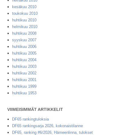
heinäkuu 2010
kesäkuu 2010
toukokuu 2010
huhtikuu 2010
helmikuu 2010
huhtikuu 2008
syyskuu 2007
huhtikuu 2006
huhtikuu 2005
huhtikuu 2004
huhtikuu 2003
huhtikuu 2002
huhtikuu 2001
huhtikuu 1999
huhtikuu 1953
VIIMEISIMMÄT ARTIKKELIT
DF65 rankingtuloksia
DF65 rankingsarja 2026, kokonaistilanne
DF65, ranking #6/2026, Hämeenlinna, tulokset