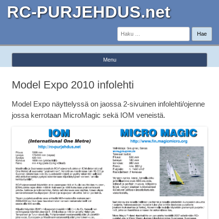
RC-PURJEHDUS.net
Haku:
Menu
Skip to content
Model Expo 2010 infolehti
Model Expo näyttelyssä on jaossa 2-sivuinen infolehti/ojenne
jossa kerrotaan MicroMagic sekä IOM veneistä.