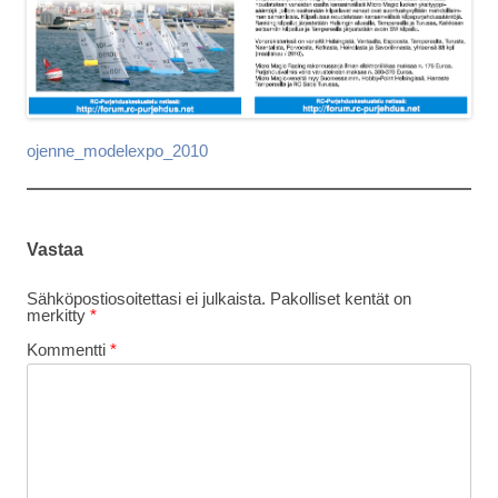
ojenne_modelexpo_2010
Vastaa
Sähköpostiosoitettasi ei julkaista.
Pakolliset kentät on
merkitty
*
Kommentti
*