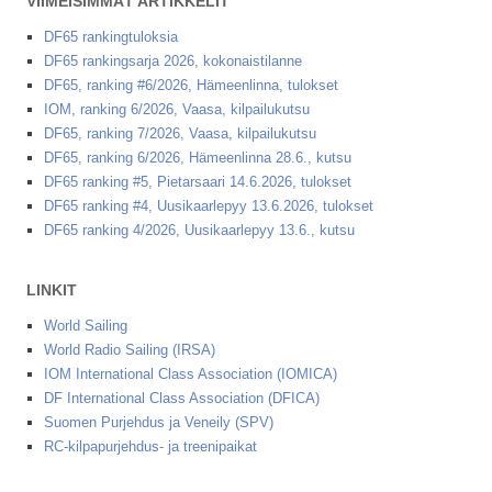
VIIMEISIMMÄT ARTIKKELIT
DF65 rankingtuloksia
DF65 rankingsarja 2026, kokonaistilanne
DF65, ranking #6/2026, Hämeenlinna, tulokset
IOM, ranking 6/2026, Vaasa, kilpailukutsu
DF65, ranking 7/2026, Vaasa, kilpailukutsu
DF65, ranking 6/2026, Hämeenlinna 28.6., kutsu
DF65 ranking #5, Pietarsaari 14.6.2026, tulokset
DF65 ranking #4, Uusikaarlepyy 13.6.2026, tulokset
DF65 ranking 4/2026, Uusikaarlepyy 13.6., kutsu
LINKIT
World Sailing
World Radio Sailing (IRSA)
IOM International Class Association (IOMICA)
DF International Class Association (DFICA)
Suomen Purjehdus ja Veneily (SPV)
RC-kilpapurjehdus- ja treenipaikat