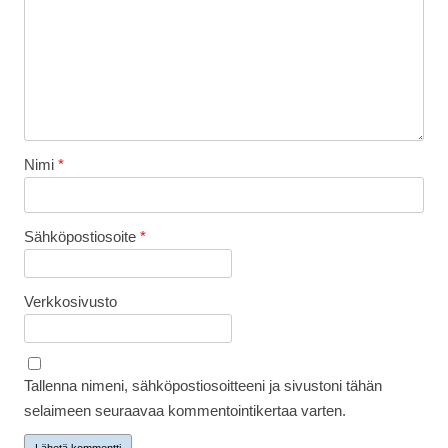
Nimi
*
Sähköpostiosoite
*
Verkkosivusto
Tallenna nimeni, sähköpostiosoitteeni ja sivustoni tähän
selaimeen seuraavaa kommentointikertaa varten.