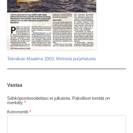
Tekniikan Maailma 2003: Metristä purjehdusta
Vastaa
Sähköpostiosoitettasi ei julkaista.
Pakolliset kentät on
merkitty
*
Kommentti
*