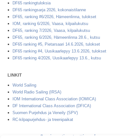
DF65 rankingtuloksia
DF65 rankingsarja 2026, kokonaistilanne
DF65, ranking #6/2026, Hämeenlinna, tulokset
IOM, ranking 6/2026, Vaasa, kilpailukutsu
DF65, ranking 7/2026, Vaasa, kilpailukutsu
DF65, ranking 6/2026, Hämeenlinna 28.6., kutsu
DF65 ranking #5, Pietarsaari 14.6.2026, tulokset
DF65 ranking #4, Uusikaarlepyy 13.6.2026, tulokset
DF65 ranking 4/2026, Uusikaarlepyy 13.6., kutsu
LINKIT
World Sailing
World Radio Sailing (IRSA)
IOM International Class Association (IOMICA)
DF International Class Association (DFICA)
Suomen Purjehdus ja Veneily (SPV)
RC-kilpapurjehdus- ja treenipaikat
2 minuutin starttinauha