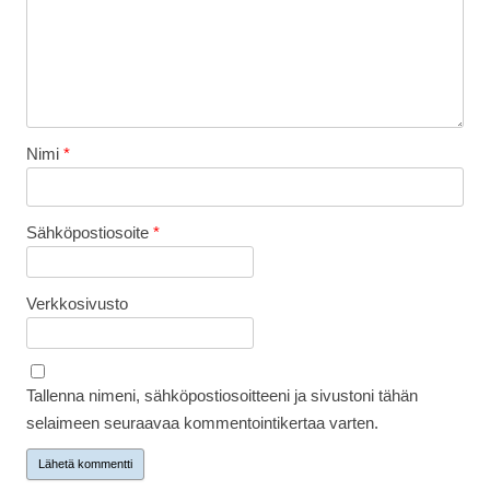
Nimi
*
Sähköpostiosoite
*
Verkkosivusto
Tallenna nimeni, sähköpostiosoitteeni ja sivustoni tähän
selaimeen seuraavaa kommentointikertaa varten.