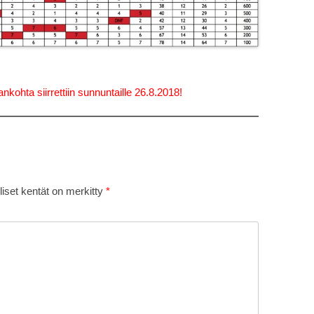
kohta siirrettiin sunnuntaille 26.8.2018!
liset kentät on merkitty
*