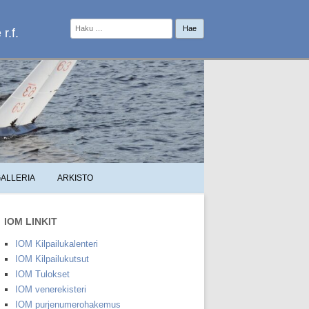
Haku:
r.f.
ALLERIA
ARKISTO
IOM LINKIT
IOM Kilpailukalenteri
IOM Kilpailukutsut
IOM Tulokset
IOM venerekisteri
IOM purjenumerohakemus