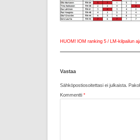
HUOM! IOM ranking 5 / LM-kilpailun ajan
Vastaa
Sähköpostiosoitettasi ei julkaista.
Pakol
Kommentti
*