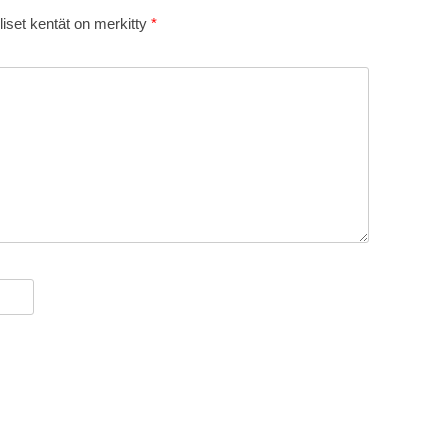
liset kentät on merkitty
*