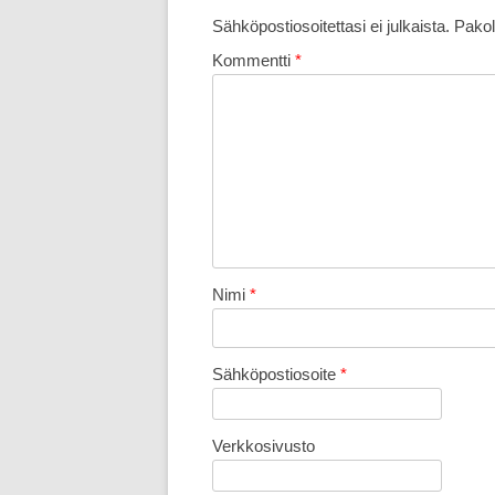
Sähköpostiosoitettasi ei julkaista.
Pakol
Kommentti
*
Nimi
*
Sähköpostiosoite
*
Verkkosivusto